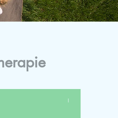
herapie