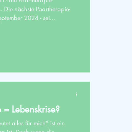
it - die Paartherapie-
 Die nächste Paartherapie-
eptember 2024 - sei...
 = Lebenskrise?
et alles für mich“ ist ein