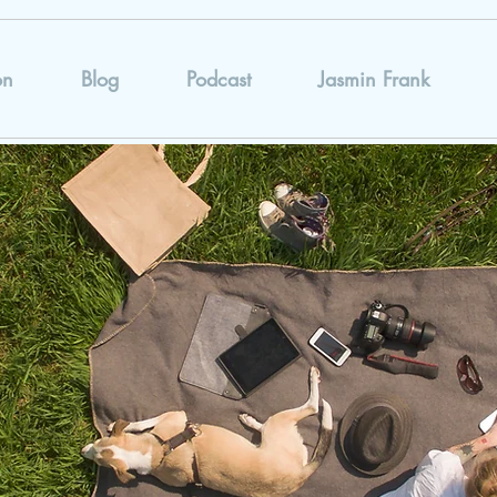
on
Blog
Podcast
Jasmin Frank