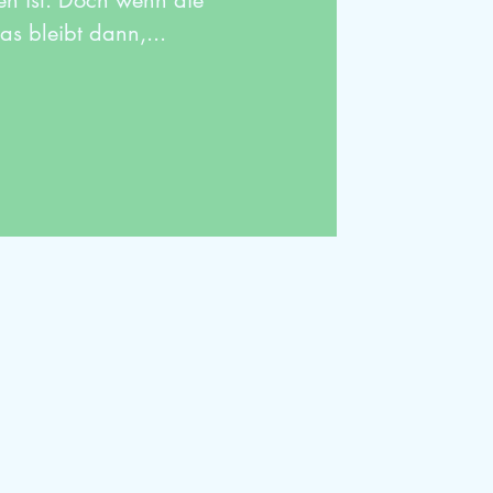
en ist. Doch wenn die
as bleibt dann,...