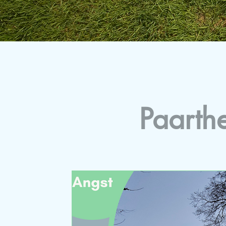
Paarth