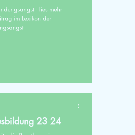
ndungsangst - lies mehr
itrag im Lexikon der
ungsangst
usbildung 23 24