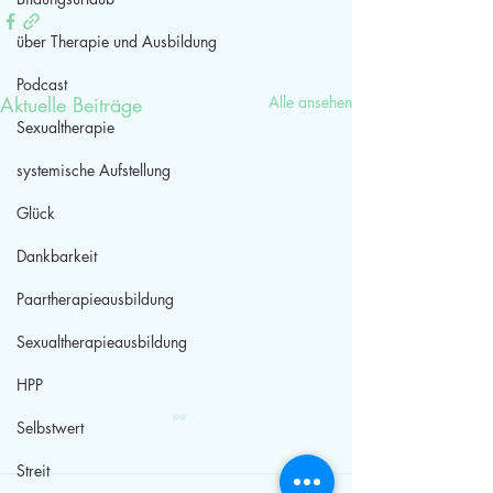
über Therapie und Ausbildung
Podcast
Aktuelle Beiträge
Alle ansehen
Sexualtherapie
systemische Aufstellung
Glück
Dankbarkeit
Paartherapieausbildung
Sexualtherapieausbildung
HPP
Selbstwert
Streit