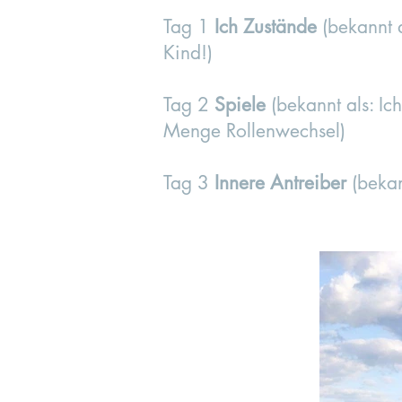
Tag 1
Ich Zustände
(bekannt a
Kind!)
Tag 2
Spiele
(bekannt als: Ich
Menge Rollenwechsel)
Tag 3
Innere Antreiber
(bekan