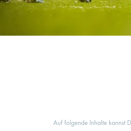
Auf folgende Inhalte kannst D