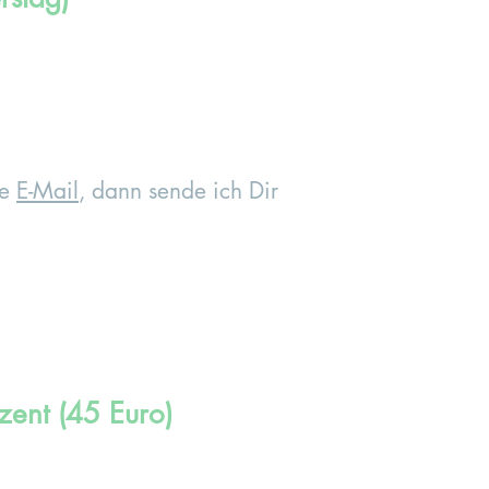
ne
E-Mail
, dann sende ich Dir
zent (45 Euro)