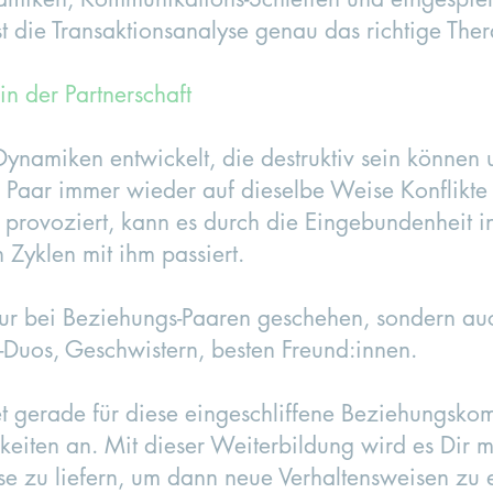
t die Transaktionsanalyse genau das richtige Ther
in der Partnerschaft
ynamiken entwickelt, die destruktiv sein können 
Paar immer wieder auf dieselbe Weise Konflikte h
 provoziert, kann es durch die Eingebundenheit in
 Zyklen mit ihm passiert.
nur bei Beziehungs-Paaren geschehen, sondern au
-Duos, Geschwistern, besten Freund:innen.
et gerade für diese eingeschliffene Beziehungskom
eiten an. Mit dieser Weiterbildung wird es Dir 
sse zu liefern, um dann neue Verhaltensweisen zu e