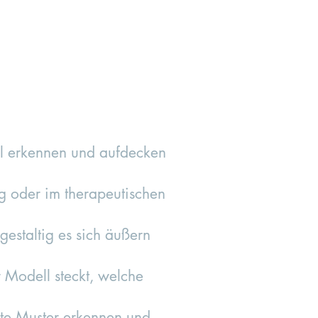
ll erkennen und aufdecken
ng oder im therapeutischen
gestaltig es sich äußern
r Modell steckt, welche
te Muster erkennen und