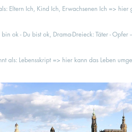
ls: Eltern Ich, Kind Ich, Erwachsenen Ich => hier g
 bin ok - Du bist ok, Drama-Dreieck: Täter - Opfer 
nt als: Lebensskript => hier kann das Leben umg