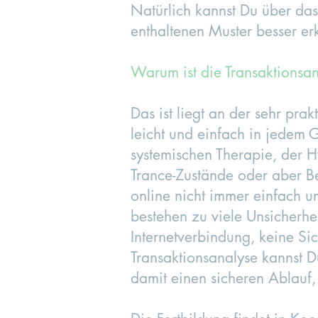
Natürlich kannst Du über da
enthaltenen Muster besser er
Warum ist die Transaktionsan
Das ist liegt an der sehr pra
leicht und einfach in jedem
systemischen Therapie, der 
Trance-Zustände oder aber B
online nicht immer einfach u
bestehen zu viele Unsicherh
Internetverbindung, keine Si
Transaktionsanalyse kannst D
damit einen sicheren Ablauf,