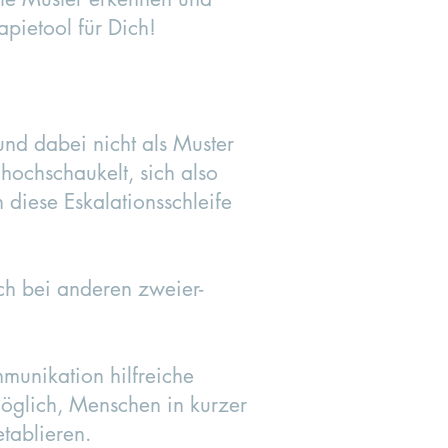
apietool für Dich!
und dabei nicht als Muster
ochschaukelt, sich also
 diese Eskalationsschleife
ch bei anderen zweier-
munikation hilfreiche
möglich, Menschen in kurzer
tablieren.