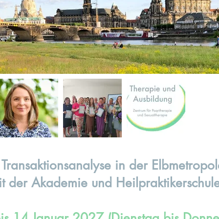
 Transaktionsanalyse in der Elbmetropo
it der Akademie und Heilpraktikerschul
is 14 Januar 2027 (Dienstag bis Donne