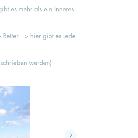
ibt es mehr als ein Inneres
– Retter => hier gibt es jede
eschrieben werden)