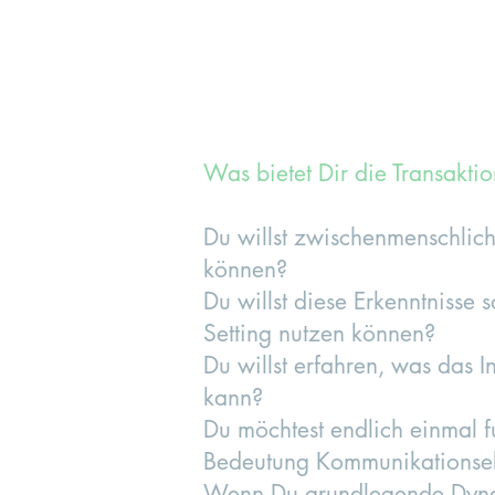
Was bietet Dir die Transakti
Du willst zwischenmenschlich
können?
Du willst diese Erkenntnisse 
Setting nutzen können?
Du willst erfahren, was das 
kann?
Du möchtest endlich einmal fu
Bedeutung Kommunikationseb
Wenn Du grundlegende Dynam