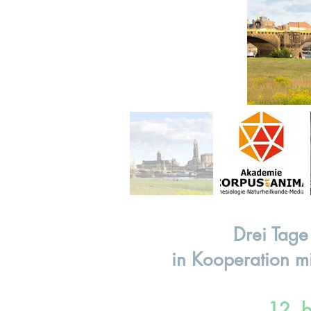
Drei Tage
in Kooperation m
12. b