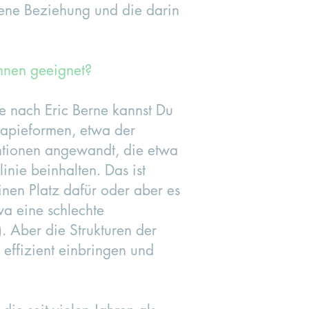
gene Beziehung und die darin
innen geeignet?
se nach Eric Berne kannst Du
rapieformen, etwa der
ntionen angewandt, die etwa
nie beinhalten. Das ist
inen Platz dafür oder aber es
a eine schlechte
. Aber die Strukturen der
 effizient einbringen und