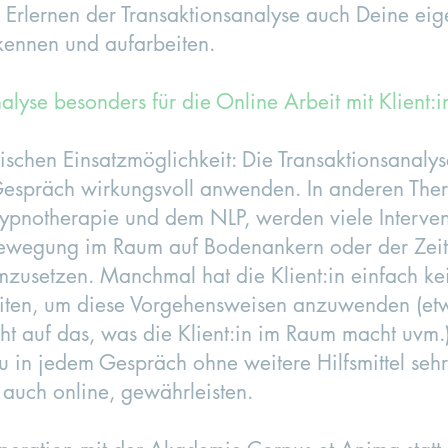
s Erlernen der Transaktionsanalyse auch Deine ei
kennen und aufarbeiten.
alyse besonders für die Online Arbeit mit Klient:
ktischen Einsatzmöglichkeit: Die Transaktionsanaly
 Gespräch wirkungsvoll anwenden. In anderen The
Hypnotherapie und dem NLP, werden viele Interve
ewegung im Raum auf Bodenankern oder der Zeitli
mzusetzen. Manchmal hat die Klient:in einfach ke
eiten, um diese Vorgehensweisen anzuwenden (etw
cht auf das, was die Klient:in im Raum macht uvm.)
u in jedem Gespräch ohne weitere Hilfsmittel sehr
 auch online, gewährleisten.