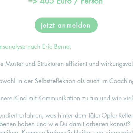
=> 405 Euro / Person
jetzt anmelden
onsanalyse nach Eric Berne:
e Muster und Strukturen effizient und wirkungsvo
sowohl in der Selbstreflektion als auch im Coachi
Innere Kind mit Kommunikation zu tun und wie viel
ndiert erfahren, was hinter dem Täter-Opfer-Rette
enen haben und wie Du damit arbeiten kannst?
iken, Kommunikations-Schleifen und eingespiel