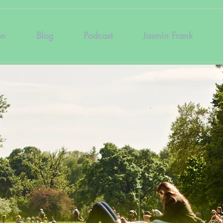
on
Blog
Podcast
Jasmin Frank