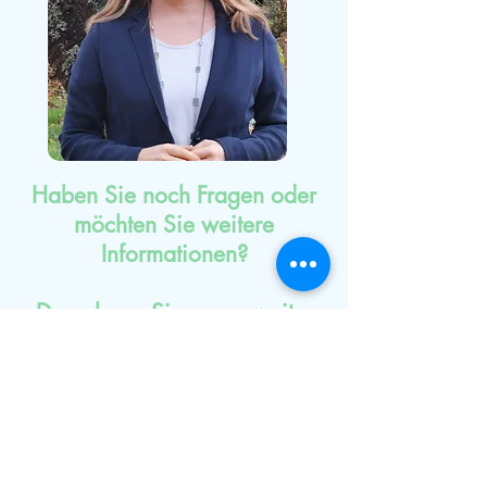
Haben Sie noch Fragen oder
möchten Sie weitere
Informationen?
Dann
lesen Sie gerne weiter
oder
schreiben
mir.