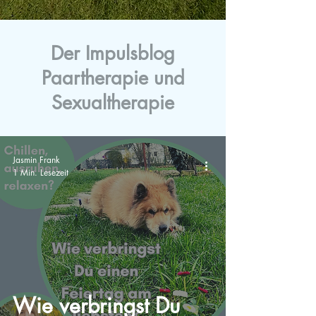
Der Impulsblog
Paartherapie und
Sexualtherapie
Jasmin Frank
1 Min. Lesezeit
Wie verbringst Du