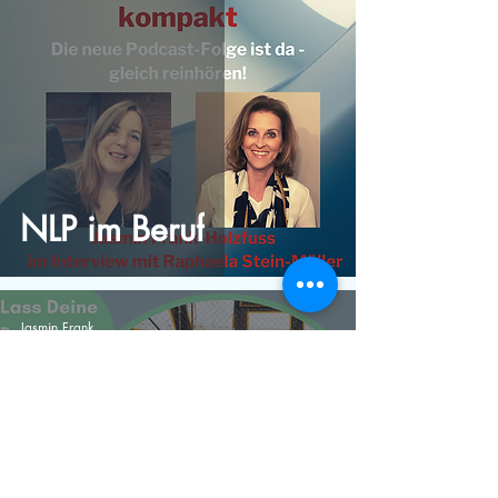
NLP im Beruf
Jasmin Frank
1 Min. Lesezeit