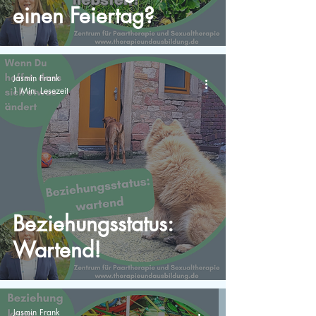
einen Feiertag?
Jasmin Frank
1 Min. Lesezeit
Beziehungsstatus:
Wartend!
Jasmin Frank