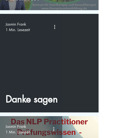
Jasmin Frank
1 Min. Lesezeit
video
Danke sagen
Jasmin Frank
1 Min. Lesezeit