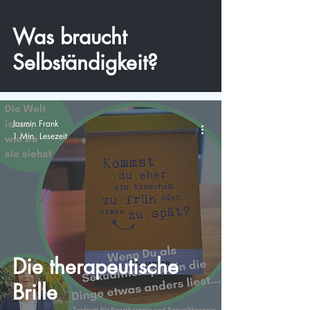
Was braucht
Selbständigkeit?
Jasmin Frank
1 Min. Lesezeit
Die therapeutische
Brille