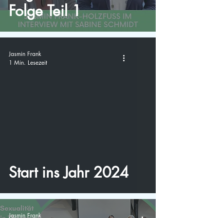
Folge Teil 1
Jasmin Frank
1 Min. Lesezeit
video
Start ins Jahr 2024
Jasmin Frank