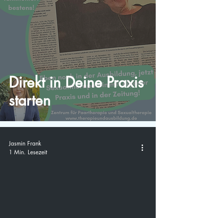
Direkt in Deine Praxis
starten
Jasmin Frank
1 Min. Lesezeit
video