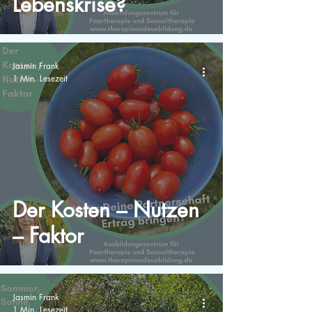
Lebenskrise?
Jasmin Frank
1 Min. Lesezeit
Der Kosten – Nutzen
– Faktor
Jasmin Frank
1 Min. Lesezeit