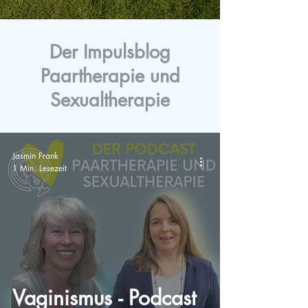
Der Impulsblog
Paartherapie und
Sexualtherapie
Jasmin Frank
1 Min. Lesezeit
Vaginismus - Podcast