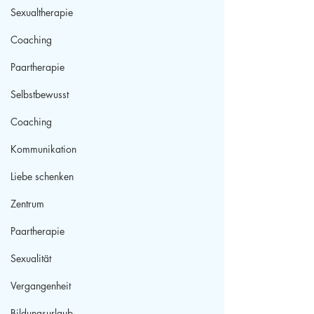
Sexualtherapie
Coaching
Paartherapie
Selbstbewusst
Coaching
Kommunikation
Liebe schenken
Zentrum
Paartherapie
Sexualität
Vergangenheit
Bildungsurlaub