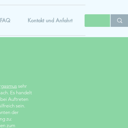
FAQ
Kontakt und Anfahrt
rgasmus
sehr
ach. Es handelt
bei Auftreten
ilfreich sein.
anten der
ng zu:
en zum