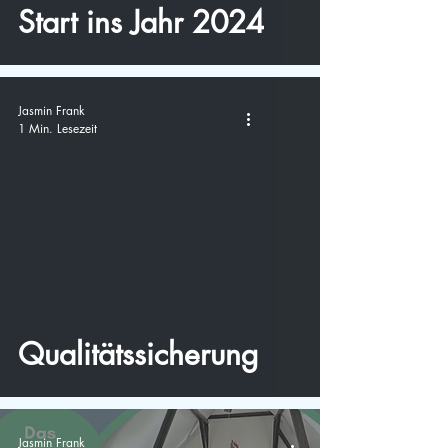
Start ins Jahr 2024
Jasmin Frank
1 Min. Lesezeit
video
Qualitätssicherung
Jasmin Frank