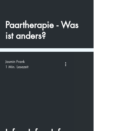
video
Paartherapie - Was
ist anders?
Jasmin Frank
1 Min. Lesezeit
video