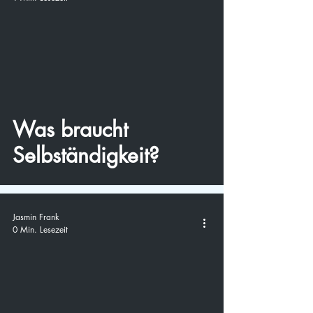
video
Was braucht
Selbständigkeit?
Jasmin Frank
0 Min. Lesezeit
video