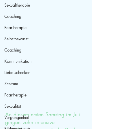
Sexualtherapie
Coaching
Paartherapie
Selbstbewusst
Coaching
Kommunikation
Liebe schenken
Zentrum
Paartherapie
Sexualität
An diesem ersten Samstag im Juli 
Vergangenheit
gingen zehn intensive 
Bildungsurlaub