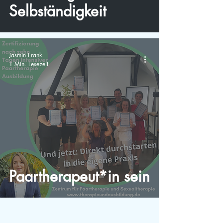
Selbständigkeit
Jasmin Frank
1 Min. Lesezeit
Paartherapeut*in sein