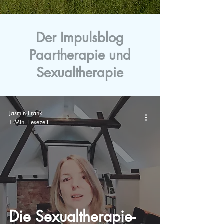
Der Impulsblog
Paartherapie und
Sexualtherapie
Jasmin Frank
1 Min. Lesezeit
Die Sexualtherapie-