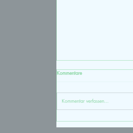
Kommentare
Kommentar verfassen...
Vaginismus - Podcast Folge Tei
1