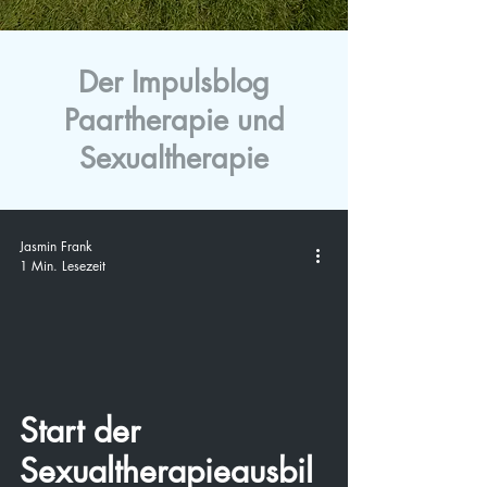
Der Impulsblog
Paartherapie und
Sexualtherapie
Jasmin Frank
1 Min. Lesezeit
video
Start der
Sexualtherapieausbil