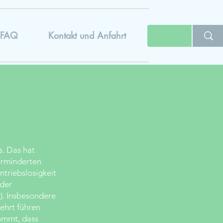
FAQ
Kontakt und Anfahrt
a. Das hat
erminderten
ntriebslosigkeit
 der
t). Insbesondere
ehrt führen
ommt, dass