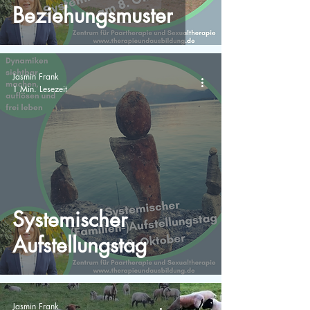
Beziehungsmuster
Jasmin Frank
1 Min. Lesezeit
Systemischer
Aufstellungstag
Jasmin Frank