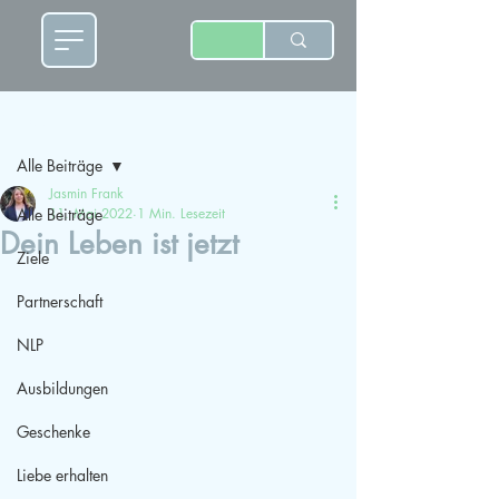
Beitrag
Alle Beiträge
Jasmin Frank
Alle Beiträge
11. Mai 2022
1 Min. Lesezeit
Dein Leben ist jetzt
Ziele
Partnerschaft
NLP
Ausbildungen
Geschenke
Liebe erhalten