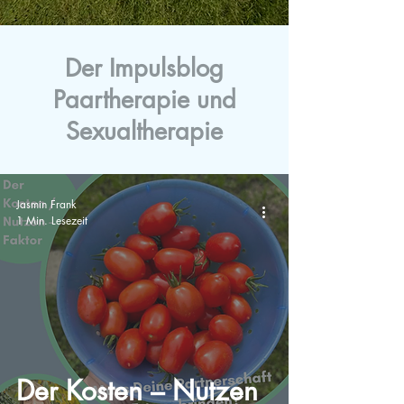
Der Impulsblog
Paartherapie und
Sexualtherapie
Jasmin Frank
1 Min. Lesezeit
Der Kosten – Nutzen