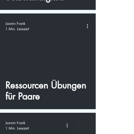
Jasmin Frank
1 Min. Lesezeit
video
Ressourcen Übungen
für Paare
Jasmin Frank
1 Min. Lesezeit