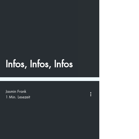
video
Infos, Infos, Infos
Jasmin Frank
1 Min. Lesezeit
video