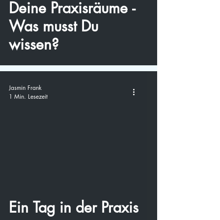
Deine Praxisräume -
Was musst Du
wissen?
Jasmin Frank
1 Min. Lesezeit
video
Ein Tag in der Praxis