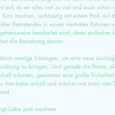
 auf, es sei alles viel zu viel und auch schon v
Sinn machen, rechtzeitig mit einem Profi auf 
rüher Belastendes in einem neutralen Rahmen u
orgehensweise bearbeitet wird, desto einfacher i
tiert die Beziehung davon. 
 dann wenige Sitzungen, um eine neue Leichtigk
eziehung zu bringen. Und gerade die Paare, die
schaft arbeiten, gewinnen eine große Sicherheit
ass ihre Liebe anhält und wächst und nicht vom
wird.
ingt Liebe zum wachsen