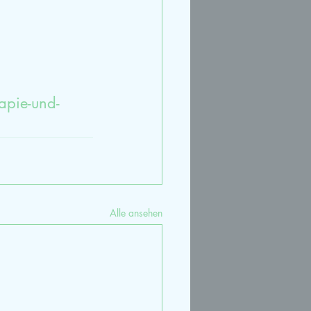
apie-und-
Alle ansehen