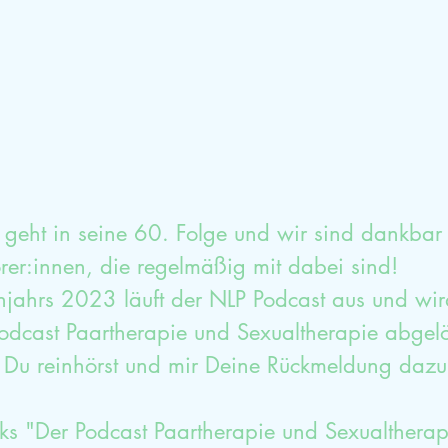
geht in seine 60. Folge und wir sind dankbar 
er:innen, die regelmäßig mit dabei sind!
ühjahrs 2023 läuft der NLP Podcast aus und wir
dcast Paartherapie und Sexualtherapie abgelöst
 Du reinhörst und mir Deine Rückmeldung dazu 
nks "Der Podcast Paartherapie und Sexualtherap