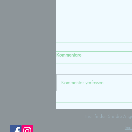
Kommentare
Kommentar verfassen...
Focusing Körper-Therapie
Hier finden Sie die A
Imp