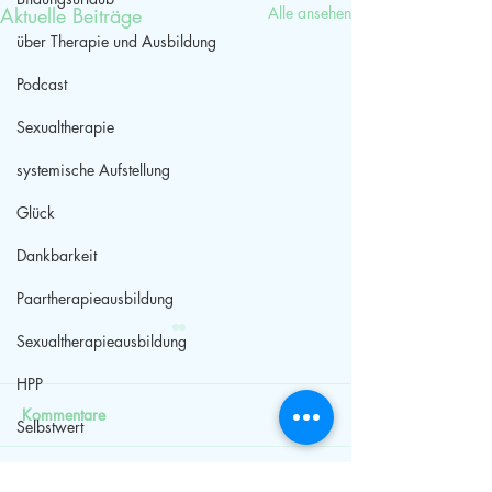
Aktuelle Beiträge
Alle ansehen
über Therapie und Ausbildung
Podcast
Sexualtherapie
systemische Aufstellung
Glück
Dankbarkeit
Paartherapieausbildung
Sexualtherapieausbildung
HPP
Kommentare
Selbstwert
Streit