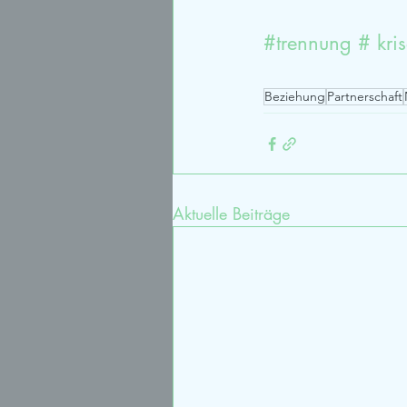
#trennung
 # kris
Beziehung
Partnerschaft
Aktuelle Beiträge