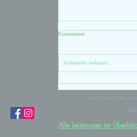
Kommentare
Kommentar verfassen...
Focusing Körper-Therapie
Hier finden Sie die A
Imp
Alle Leistungen im Überbli