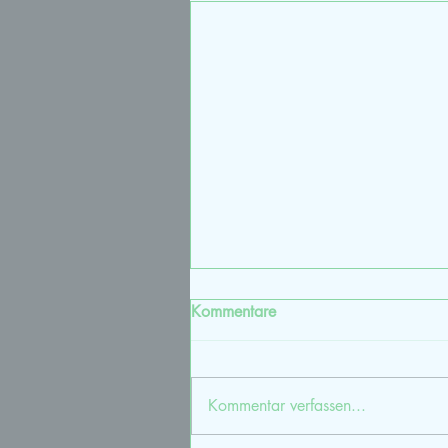
Kommentare
Kommentar verfassen...