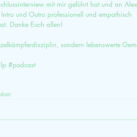
chlussinterview mit mir geführt hat und an Ale
Intro und Outro professionell und empathisch 
at. Danke Euch allen!
nzelkämpferdisziplin, sondern lebenswerte Gem
lp
#podcast
odcast