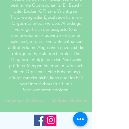
bestimmte Operationen (z. B. Bauch-
oder Becken-OP) sein. Wichtig ist:
Trotz retrograder Ejakulation kann ein
Orgasmus erlebt werden. Allerdings
verringert sich das ausgestoßene
Samenvolumen / es wird kein Samen
ejakuliert, so dass eine Unfruchtbarkeit
auftreten kann. Abgesehen davon ist die
retrograde Ejakulation harmlos. Die
Diagnose erfolgt über den Nachweis
größerer Mengen Sperma im Urin nach
einem Orgasmus. Eine Behandlung
erfolgt zumeist nicht, kann aber im Fall
von Unfruchtbarkeit z.T. mit
Medikamenten erfolgen.
vorheriges Stichwort
nächstes Stichwort