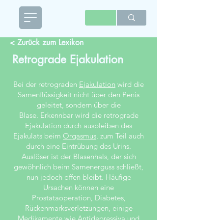
< Zurück zum Lexikon
Retrograde Ejakulation
Bei der retrograden
Ejakulation
wird die
Samenflüssigkeit nicht über den Penis
geleitet, sondern über die
Blase. Erkennbar wird die retrograde
Ejakulation durch ausbleiben des
Ejakulats beim
Orgasmus
, zum Teil auch
durch eine Eintrübung des Urins.
Auslöser ist der Blasenhals, der sich
gewöhnlich beim Samenerguss schließt,
nun jedoch offen bleibt. Häufige
Ursachen können eine
Prostataoperation, Diabetes,
Rückenmarksverletzungen, einige
Medikamente wie
Antidepressiva
und