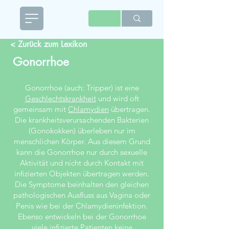
< Zurück zum Lexikon
Gonorrhoe
Gonorrhoe (auch: Tripper) ist eine
Geschlechtskrankheit
und wird oft
gemeinsam mit
Chlamydien
übertragen.
Die krankheitsverursachenden Bakterien
(Gonokokken) überleben nur im
menschlichen Körper. Aus diesem Grund
kann die Gonorrhoe nur durch sexuelle
Aktivität und nicht durch Kontakt mit
infizierten Objekten übertragen werden.
Die Symptome beinhalten den gleichen
pathologischen Ausfluss aus Vagina oder
Penis wie bei der Chlamydieninfektion.
Ebenso entwickeln bei der Gonorrhoe
viele infizierte Patienten keine