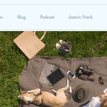
on
Blog
Podcast
Jasmin Frank