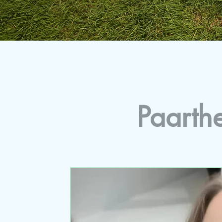
Paarth