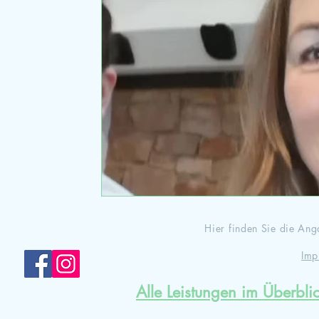
Hier finden Sie die A
Imp
Alle Leistungen im Überbli