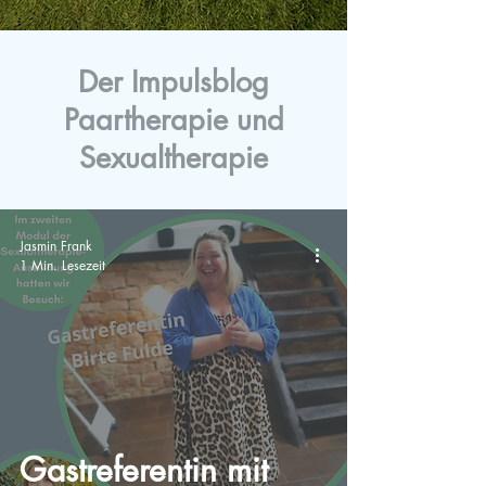
Der Impulsblog
Paartherapie und
Sexualtherapie
Jasmin Frank
1 Min. Lesezeit
Gastreferentin mit