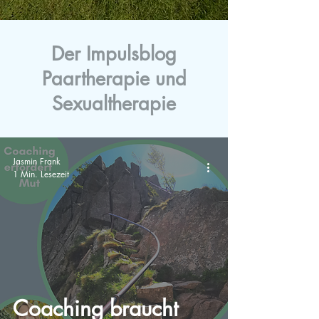
Der Impulsblog
Paartherapie und
Sexualtherapie
Jasmin Frank
1 Min. Lesezeit
Coaching braucht