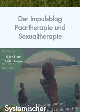
Der Impulsblog
Paartherapie und
Sexualtherapie
Jasmin Frank
1 Min. Lesezeit
Systemischer