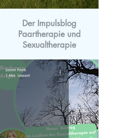
Der Impulsblog
Paartherapie und
Sexualtherapie
Jasmin Frank
1 Min. Lesezeit