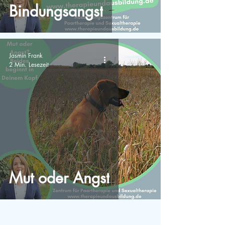
Bindungsangst
Jasmin Frank
2 Min. Lesezeit
Mut oder Angst