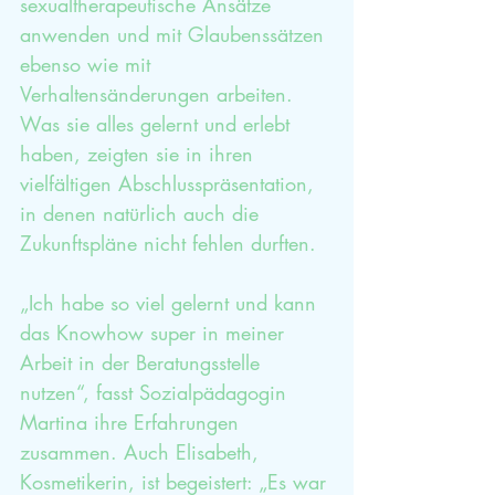
sexualtherapeutische Ansätze 
anwenden und mit Glaubenssätzen 
ebenso wie mit 
Verhaltensänderungen arbeiten. 
Was sie alles gelernt und erlebt 
haben, zeigten sie in ihren 
vielfältigen Abschlusspräsentation, 
in denen natürlich auch die 
Zukunftspläne nicht fehlen durften.
„Ich habe so viel gelernt und kann 
das Knowhow super in meiner 
Arbeit in der Beratungsstelle 
nutzen“, fasst Sozialpädagogin 
Martina ihre Erfahrungen 
zusammen. Auch Elisabeth, 
Kosmetikerin, ist begeistert: „Es war 