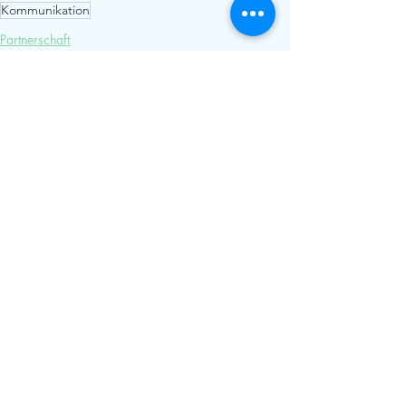
Kommunikation
Partnerschaft
Liebe erhalten
Paartherapie
Aktuelle Beiträge
Alle ansehen