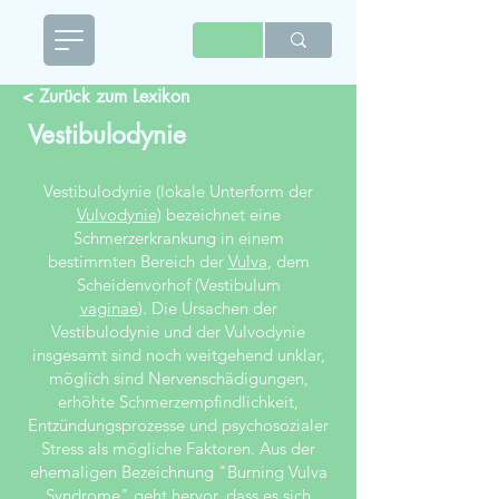
< Zurück zum Lexikon
Vestibulodynie
Vestibulodynie (lokale Unterform der
Vulvodynie
) bezeichnet eine
Schmerzerkrankung in einem
bestimmten Bereich der
Vulva
, dem
Scheidenvorhof (Vestibulum
vaginae
). Die Ursachen der
Vestibulodynie und der Vulvodynie
insgesamt sind noch weitgehend unklar,
möglich sind Nervenschädigungen,
erhöhte Schmerzempfindlichkeit,
Entzündungsprozesse und psychosozialer
Stress als mögliche Faktoren. Aus der
ehemaligen Bezeichnung "Burning Vulva
Syndrome" geht hervor, dass es sich