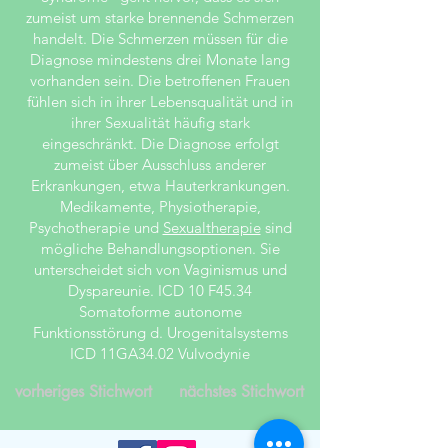
zumeist um starke brennende Schmerzen
handelt. Die Schmerzen müssen für die
Diagnose mindestens drei Monate lang
vorhanden sein. Die betroffenen Frauen
fühlen sich in ihrer Lebensqualität und in
ihrer Sexualität häufig stark
eingeschränkt. Die Diagnose erfolgt
zumeist über Ausschluss anderer
Erkrankungen, etwa Hauterkrankungen.
Medikamente, Physiotherapie,
Psychotherapie und
Sexualtherapie
sind
mögliche Behandlungsoptionen. Sie
unterscheidet sich von Vaginismus und
Dyspareunie. ICD 10 F45.34
Somatoforme autonome
Funktionsstörung d. Urogenitalsystems
ICD 11GA34.02 Vulvodynie
vorheriges Stichwort
nächstes Stichwort