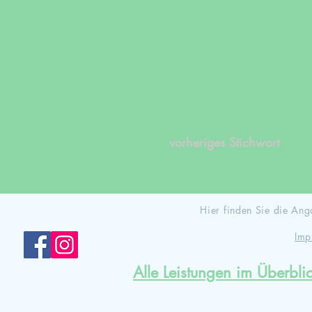
vorheriges Stichwort
Hier finden Sie die A
Imp
Alle Leistungen im Überbli