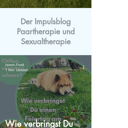
Der Impulsblog
Paartherapie und
Sexualtherapie
Jasmin Frank
1 Min. Lesezeit
Wie verbringst Du