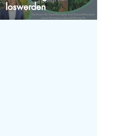
loswerden