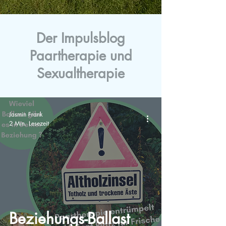
Der Impulsblog
Paartherapie und
Sexualtherapie
Jasmin Frank
2 Min. Lesezeit
Beziehungs-Ballast