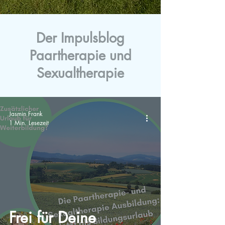
Der Impulsblog
Paartherapie und
Sexualtherapie
Jasmin Frank
1 Min. Lesezeit
Frei für Deine