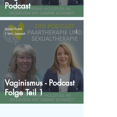
Podcast
Jasmin Frank
1 Min. Lesezeit
Vaginismus - Podcast
Folge Teil 1