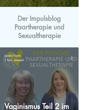
Der Impulsblog
Paartherapie und
Sexualtherapie
Jasmin Frank
1 Min. Lesezeit
Vaginismus Teil 2 im