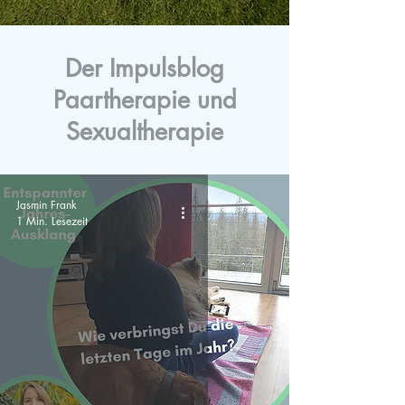
Der Impulsblog
Paartherapie und
Sexualtherapie
Jasmin Frank
1 Min. Lesezeit