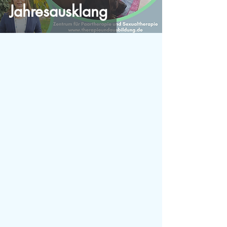
Jahresausklang