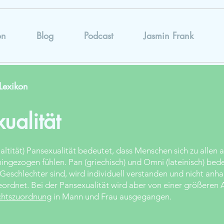
on
Blog
Podcast
Jasmin Frank
Lexikon
ualität
ltität) Pansexualität bedeutet, dass Menschen sich zu allen 
ingezogen fühlen. Pan (griechisch) und Omni (lateinisch) bede
Geschlechter sind, wird individuell verstanden und nicht anh
rdnet. Bei der Pansexualität wird aber von einer größeren A
chtszuordnung
in Mann und Frau ausgegangen.