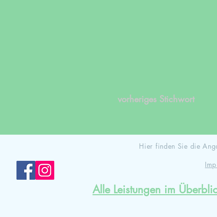
vorheriges Stichwort
Hier finden Sie die A
Imp
Alle Leistungen im Überbli