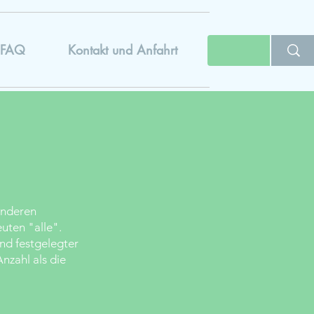
FAQ
Kontakt und Anfahrt
anderen
uten "alle".
and festgelegter
nzahl als die