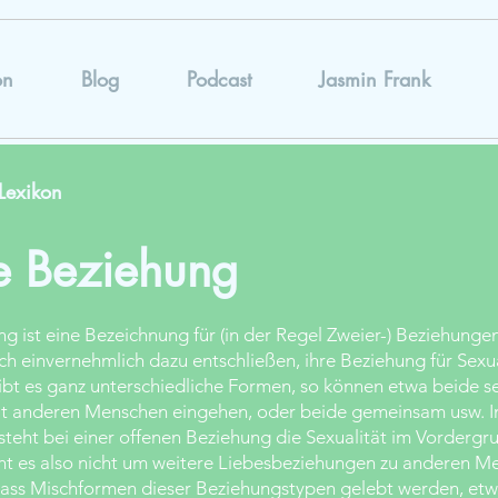
on
Blog
Podcast
Jasmin Frank
Lexikon
e Beziehung
g ist eine Bezeichnung für (in der Regel Zweier-) Beziehungen
ich einvernehmlich dazu entschließen, ihre Beziehung für Sexu
ibt es ganz unterschiedliche Formen, so können etwa beide s
t anderen Menschen eingehen, oder beide gemeinsam usw. I
steht bei einer offenen Beziehung die Sexualität im Vordergr
t es also nicht um weitere Liebesbeziehungen zu anderen Me
dass Mischformen dieser Beziehungstypen gelebt werden, etw