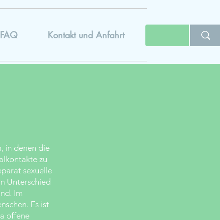
FAQ
Kontakt und Anfahrt
, in denen die
alkontakte zu
eparat sexuelle
m Unterschied
und. Im
nschen. Es ist
a offene