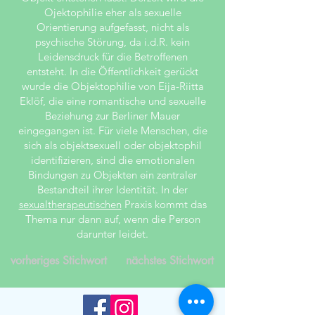
Ojektophilie eher als sexuelle
Orientierung aufgefasst, nicht als
psychische Störung, da i.d.R. kein
Leidensdruck für die Betroffenen
entsteht. In die Öffentlichkeit gerückt
wurde die Objektophilie von
Eija-Riitta
Eklöf
, die eine romantische und sexuelle
Beziehung zur Berliner Mauer
eingegangen ist. Für viele Menschen, die
sich als objektsexuell oder objektophil
identifizieren, sind die emotionalen
Bindungen zu Objekten ein zentraler
Bestandteil ihrer Identität. In der
sexualtherapeutischen
Praxis kommt das
Thema nur dann auf, wenn die Person
darunter leidet.
vorheriges Stichwort
nächstes Stichwort