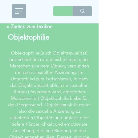
< Zurück zum Lexikon
Objektophilie
Objektophilie (auch Objektsexualität)
bezeichnet die romantische Liebe eines
Menschen zu einem Objekt, verbunden
mit einer sexuellen Anziehung. Im
Unterschied zum Fetischismus, in dem
das Objekt ausschließlich im sexuellen
Kontext favorisiert wird, empfinden
Menschen mit Objektophilie Liebe für
den Gegenstand. Objektsexualität meint
also die sexuelle Anziehung zu
unbelebten Objekten und umfasst eine
tiefere Körperlichkeit und emotionale
Anziehung, die eine Bindung an das
Objekt entstehen lässt. Derzeit wird die