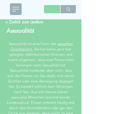
< Zurück zum Lexikon
Asexualität
Asexualität ist eine Form der
sexuellen
Orientierung
. Sie hat keine ganz fest
gelegten definitorischen Grenzen und
meint allgemein, dass eine Person kein
Verlangen nach Sexualität hat.
Asexualtität bedeutet aber nicht, dass
sich die Person vor Sex ekelt, sich davor
fürchtet oder eine Abneigung dagegen
hat. Es besteht schlicht kein Verlangen
nach Sex. Aus sich heraus haben
asexuelle Menschen zumeist keinen
Leidensdruck. Dieser entsteht häufig erst
durch das Unverständnis oder gar den
Druck von anderen. Asexualität ist eine