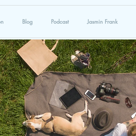
on
Blog
Podcast
Jasmin Frank