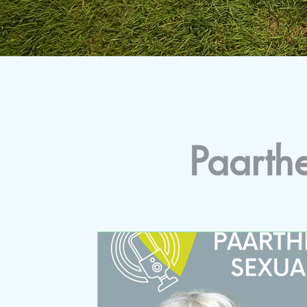
Paarth