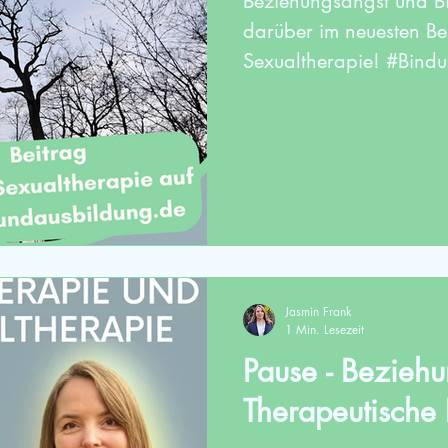
Beziehungsangst und Bi
darüber im neuesten Be
Sexualtherapie! #Bind
Jasmin Frank
1 Min. Lesezeit
Pause - Bezieh
Therapeutische