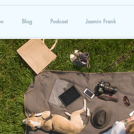
on
Blog
Podcast
Jasmin Frank