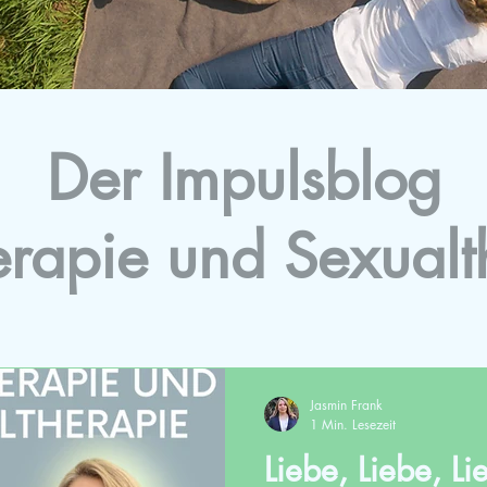
Der Impulsblog
erapie und Sexualt
Jasmin Frank
1 Min. Lesezeit
Liebe, Liebe, Li