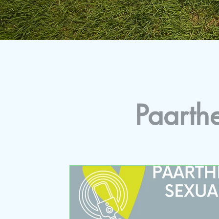
Paarth