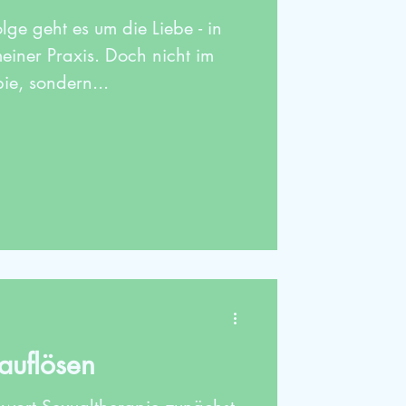
lge geht es um die Liebe - in
meiner Praxis. Doch nicht im
e, sondern...
auflösen