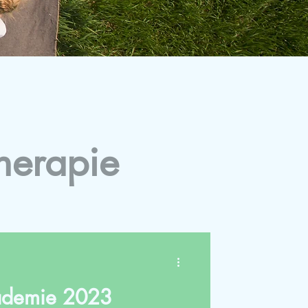
herapie
ademie 2023