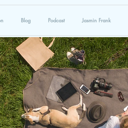
on
Blog
Podcast
Jasmin Frank