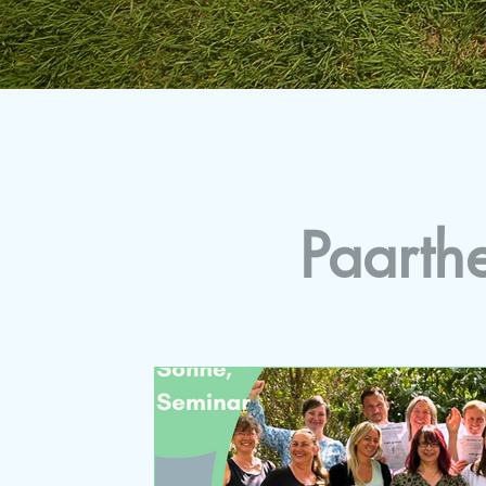
Paarth