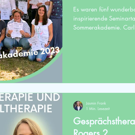
Es waren fünf wunderb
inspirierende Seminarta
Sommerakademie. Carl 
Jasmin Frank
1 Min. Lesezeit
Gesprächsthera
Rogers 2